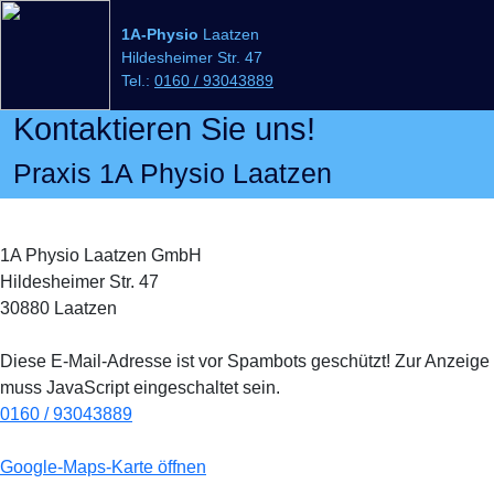
1A-Physio
Laatzen
Hildesheimer Str. 47
Tel.:
0160 / 93043889
Kontaktieren Sie uns!
Praxis 1A Physio Laatzen
1A Physio Laatzen GmbH
Hildesheimer Str. 47
30880 Laatzen
Diese E-Mail-Adresse ist vor Spambots geschützt! Zur Anzeige
muss JavaScript eingeschaltet sein.
0160 / 93043889
Google-Maps-Karte öffnen