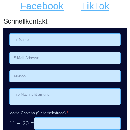
Facebook
TikTok
Schnellkontakt
Mathe-Captcha (Sicherheitsfrage)
*
11 + 20 =